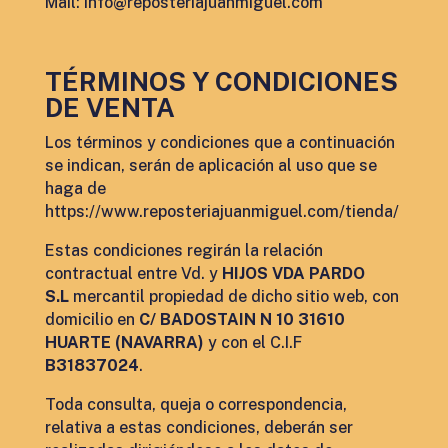
Mail:
info@reposteriajuanmiguel.com
TÉRMINOS Y CONDICIONES
DE VENTA
Los términos y condiciones que a continuación
se indican, serán de aplicación al uso que se
haga de
https://www.reposteriajuanmiguel.com/tienda/
Estas condiciones regirán la relación
contractual entre Vd. y
HIJOS VDA PARDO
S.L
mercantil propiedad de dicho sitio web, con
domicilio en
C/ BADOSTAIN N 10 31610
HUARTE (NAVARRA)
y con el C.I.F
B31837024
.
Toda consulta, queja o correspondencia,
relativa a estas condiciones, deberán ser