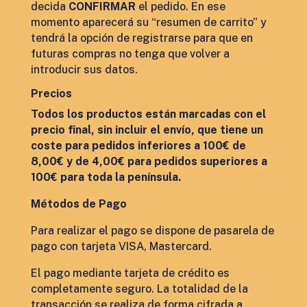
decida
CONFIRMAR
el pedido. En ese
momento aparecerá su “resumen de carrito” y
tendrá la opción de registrarse para que en
futuras compras no tenga que volver a
introducir sus datos.
Precios
Todos los productos están marcadas con el
precio final, sin incluir el envío, que tiene un
coste para pedidos inferiores a 100€ de
8,00€ y de 4,00€ para pedidos superiores a
100€ para toda la península.
Métodos de Pago
Para realizar el pago se dispone de pasarela de
pago con tarjeta VISA, Mastercard.
El pago mediante tarjeta de crédito es
completamente seguro. La totalidad de la
transacción se realiza de forma cifrada a